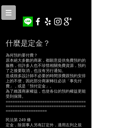
​什麼是定金？
為何預約要付費？
原本絕大多數的商家，都願意提供免費預約的
服務，但許多人也不珍惜相關免費資源，預約
了之後要取消，也沒有另行通知。
造成很多設計師不必要的時間浪費跟預約安排
上的不便，因此部分商家轉往必須「事先付
費」，或是「預付定金」。
為了維護商家權益，也使各位的預約權益更能
受到保障。
===================================
===================================
==================
民法第 249 條
定金，除當事人另有訂定外，適用左列之規