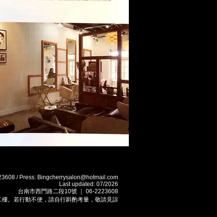
23608 / Press:
Bingcherrysalon@hotmail.com
Last updated: 07/2026
​台南市西門路二段10號 ｜ 06-2223608
二樓。若行動不便，請自行斟酌考量，敬請見諒