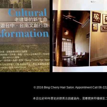
© 2016 Bing Cherry Hair Salon. Appointment Call 06-22
本店位於90年歷史的懷舊古蹟建築內，需攀爬狹窄樓梯至