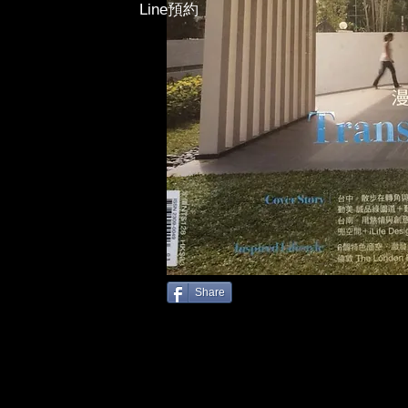
Line預約
Share