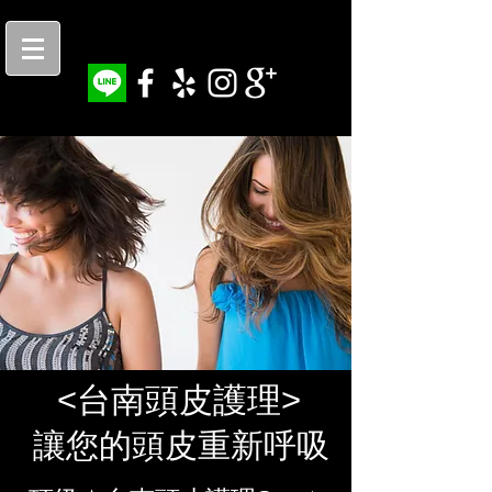
<台南頭皮護理>
讓您的頭皮重新呼吸