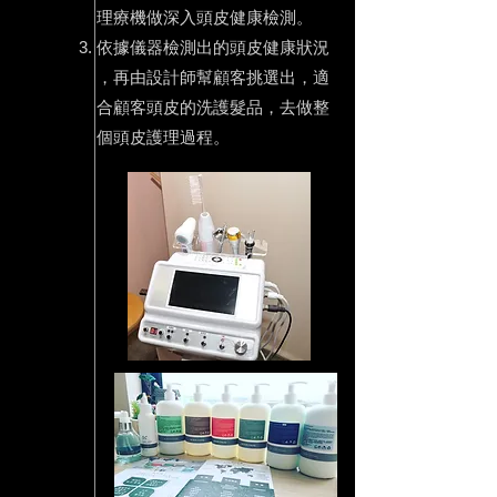
理療機做深入頭皮健康檢測。
依據儀器檢測出的頭皮健康狀況
，再由設計師幫顧客挑選出，
適
合顧客頭皮的洗護髮品，去做整
個頭皮護理過程。