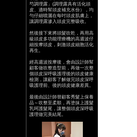
芍調理露」(調理露具有活化頭
皮、適時幫頭皮補充水份），均
勻仔細噴灑在每吋頭皮肌膚上，
讓調理露滲入頭皮完整吸收。
然後接下來將頭髮吹乾，再用高
級頭皮多功能理療機的高週波仔
細按摩頭皮，刺激頭皮細胞活化
再生。
經高週波按摩後，會由設計師幫
顧客做吹整造型前，再做一次整
個頭皮深呼吸護理後的頭皮健康
檢測，讓顧客了解做完頭皮深呼
吸護理前、後的頭皮健康差異。
最後由設計師替顧客秀髮上保養
品～吹整至柔順，再塗抹上護髮
乳呵護髮尾，讓整個頭皮深呼吸
護理做完美結尾。