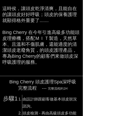
這時侯，
讓頭皮乾淨清爽，且能自在
的讓
頭皮好好呼吸；頭皮的保養護理
就顯得格外重要了.......
Bing Cherry 在今年引進高級多功能頭
皮理療機，搭配ＭＩＴ製造，天然草
本、且溫和不傷肌膚，還能適度的清
潔頭皮老廢角質，的頭皮護理產品，
專為Bing Cherry的顧客們來做頭皮深
呼吸護理的服務。
Bing Cherry 頭皮護理Spa深呼吸
完整流程
---
完整流程約1H
步驟1
由設計師跟顧客做基本頭皮狀況
諮詢。
頭皮檢測 - 再由高級頭皮多功能