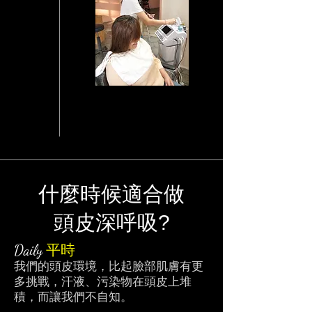
什麼時候適合做
頭皮深呼吸?
Daily
平時
我們的頭皮環境，比起臉部肌膚有更
多挑戰，汗液、污染物在頭皮上堆
積，而讓我們不自知。